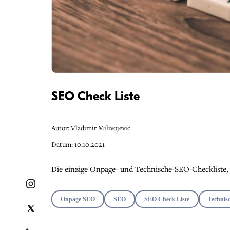
SEO Check Liste
Autor: Vladimir Milivojevic
Datum: 10.10.2021
Die einzige Onpage- und Technische-SEO-Checkliste, 
Onpage SEO
SEO
SEO Check Liste
Technis