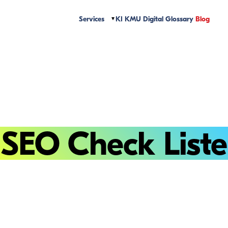
Services
KI
KMU Digital
Glossary
Blog
SEO Check Liste