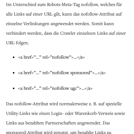
Im Unterschied zum Robots-Meta-Tag nofollow, welches für
alle Links auf einer URL gilt, kann das nofollow-Attribut auf
einzelne Verlinkungen angewendet werden. Somit kann
verhindert werden, dass die Crawler einzelnen Links auf einer
URL folgen.
<a href=”…” rel=”nofollow”>…</a>
<a href=”…” rel=”nofollow sponsored”>…</a>
<a href=”…” rel=”nofollow ugc”>…</a>
Das nofollow-Attribut wird normalerweise z. B. auf spezielle
Utility-Links wie einen Login- oder Warenkorb-Verweis sowie
Links aus bezahlten Partnerschaften angewendet. Das
sponsored-Attribut wird genutzt, um bezahlte Links zu