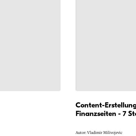
Content-Erstellung
Finanzseiten - 7 S
Autor: Vladimir Milivojevic