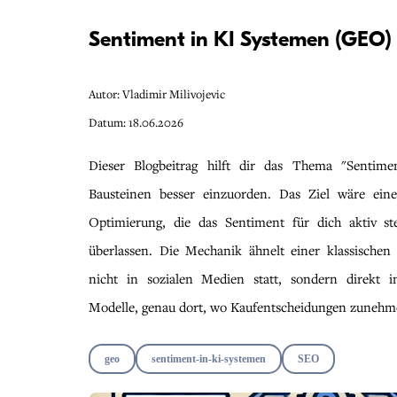
Sentiment in KI Systemen (GEO)
Autor: Vladimir Milivojevic
Datum: 18.06.2026
Dieser Blogbeitrag hilft dir das Thema "Sentim
Bausteinen besser einzuorden. Das Ziel wäre eine
Optimierung, die das Sentiment für dich aktiv st
überlassen. Die Mechanik ähnelt einer klassischen 
nicht in sozialen Medien statt, sondern direkt 
Modelle, genau dort, wo Kaufentscheidungen zunehme
geo
sentiment-in-ki-systemen
SEO