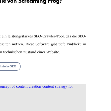
ile von Screaming Frog?
 ein leistungsstarkes SEO-Crawler-Tool, das die SEO-
eiten nutzen. Diese Software gibt tiefe Einblicke in
en technischen Zustand einer Website.
hnische SEO