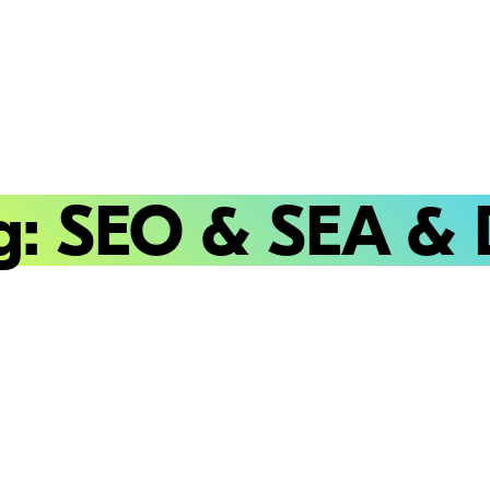
g: SEO & SEA &