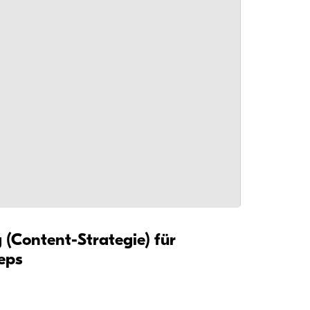
 (Content-Strategie) für
teps