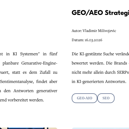
GEO/AEO Strateg
Autor: Vladimir Milivojevic
Datum: 16.03.2026
ent in KI Systemen" in fünf
Die KI-gestützte Suche veränd
 planbare Genarative-Engine-
bewertet werden. Die Brands 
euert, statt es dem Zufall zu
nicht mehr allein durch SERP
Sentimentanalyse, findet aber
in KI-generierten Antworten.
in den Antworten generativer
GEO-AIO
SEO
nd vorbereitet werden.