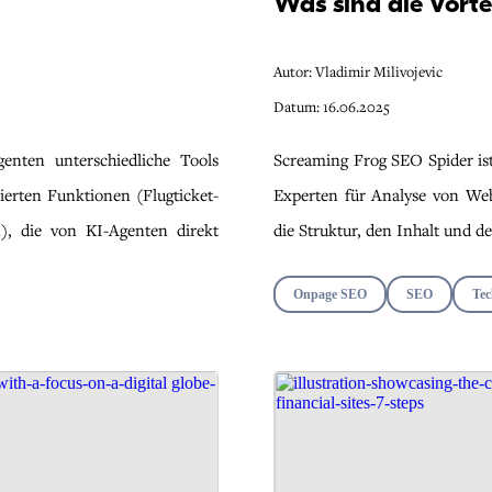
Was sind die Vorte
Autor: Vladimir Milivojevic
Datum: 16.06.2025
nten unterschiedliche Tools
Screaming Frog SEO Spider ist
rierten Funktionen (Flugticket-
Experten für Analyse von Webs
, die von KI-Agenten direkt
die Struktur, den Inhalt und d
Onpage SEO
SEO
Tec